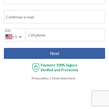
Confirmar e-mail
IDD
Cell phone
+1
Next
Payment
100% Segura
Verified and Protected
Privacy policy
Terms of purchase