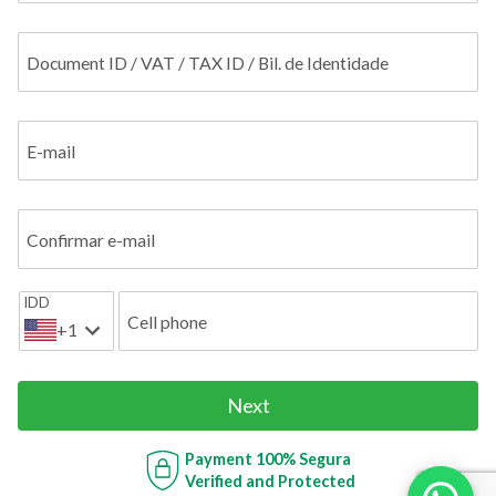
Document ID / VAT / TAX ID / Bil. de Identidade
E-mail
Confirmar e-mail
IDD
Cell phone
+1
Next
Payment
100% Segura
Verified and Protected