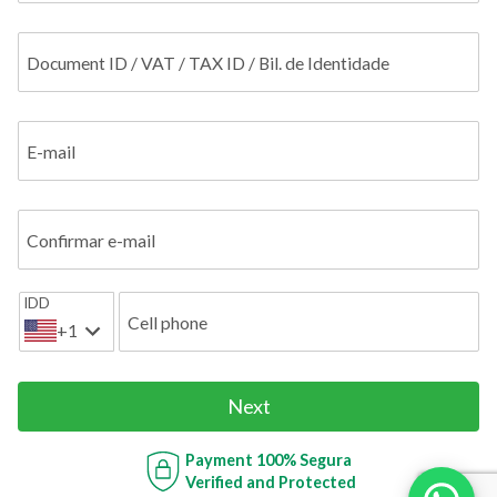
Document ID / VAT / TAX ID / Bil. de Identidade
E-mail
Confirmar e-mail
IDD
Cell phone
+1
Next
Payment
100% Segura
Verified and Protected