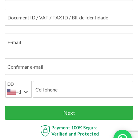
Document ID / VAT / TAX ID / Bil. de Identidade
E-mail
Confirmar e-mail
IDD
Cell phone
+1
Next
Payment
100% Segura
Verified and Protected