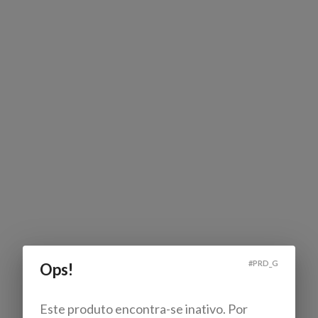
#
PRD_G
Ops!
Este produto encontra-se inativo. Por