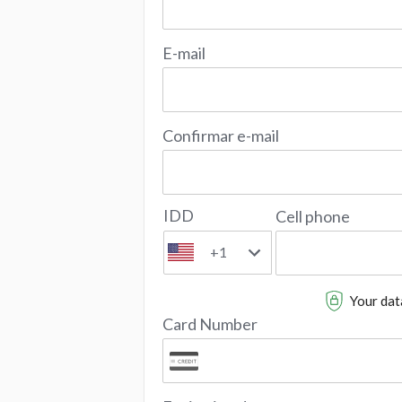
E-mail
Confirmar e-mail
IDD
Cell phone
+1
Your data
Card Number