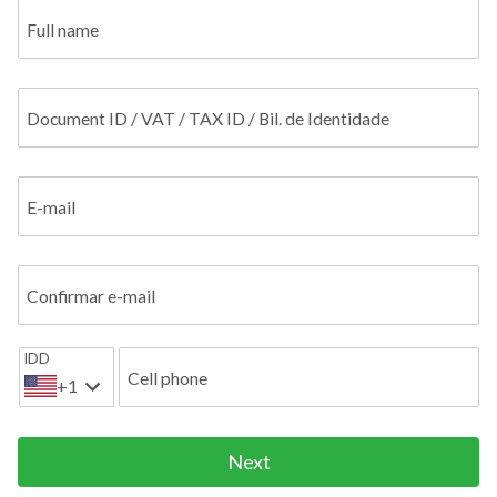
Full name
Document ID / VAT / TAX ID / Bil. de Identidade
E-mail
Confirmar e-mail
IDD
Cell phone
+1
Next