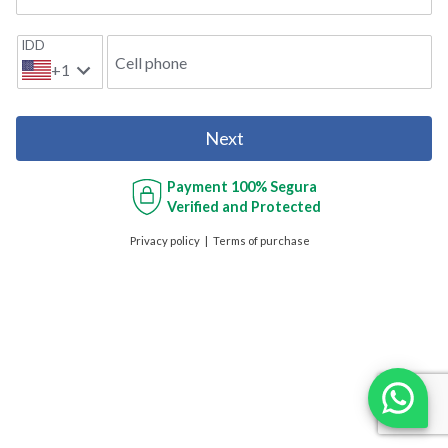
IDD
Cell phone
+1
Next
Payment
100% Segura
Verified and Protected
Privacy policy
Terms of purchase