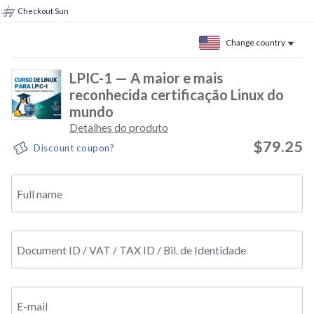
Checkout Sun
Change country
LPIC-1 — A maior e mais
reconhecida certificação Linux do
mundo
Detalhes do produto
$79.25
Discount coupon?
Full name
Document ID / VAT / TAX ID / Bil. de Identidade
E-mail