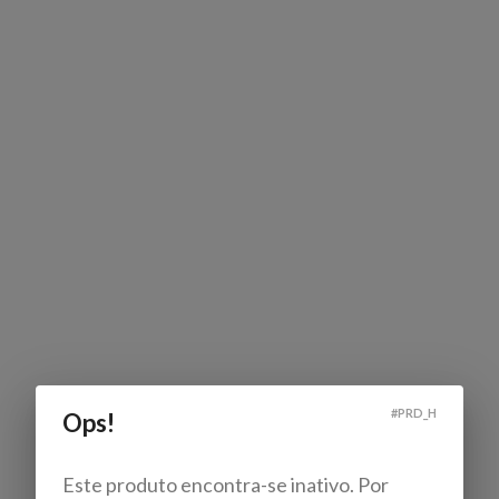
#
PRD_H
Ops!
Este produto encontra-se inativo. Por