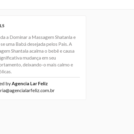
LS
da a Dominar a Massagem Shatanla e
-se uma Babá desejada pelos Pais. A
gem Shantala acalma o bebê e causa
ignificativa mudança em seu
rtamento, deixando-o mais calmo e
licas.
ed by
Agencia Lar Feliz
oria@agencialarfeliz.com.br