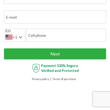
E-mail
IDD
Cell phone
+1
Next
Payment
100% Segura
Verified and Protected
Privacy policy
Terms of purchase