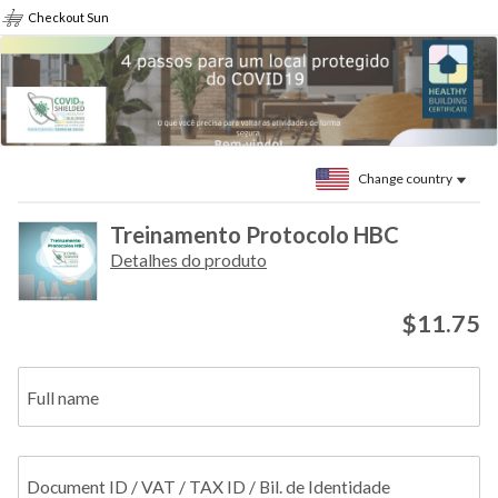
Checkout Sun
Change country
Treinamento Protocolo HBC
Detalhes do produto
$11.75
Full name
Document ID / VAT / TAX ID / Bil. de Identidade