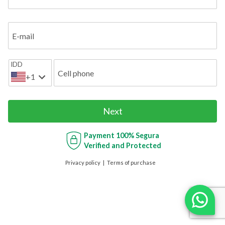
E-mail
IDD
Cell phone
+1
Next
Payment
100% Segura
Verified and Protected
Privacy policy
Terms of purchase