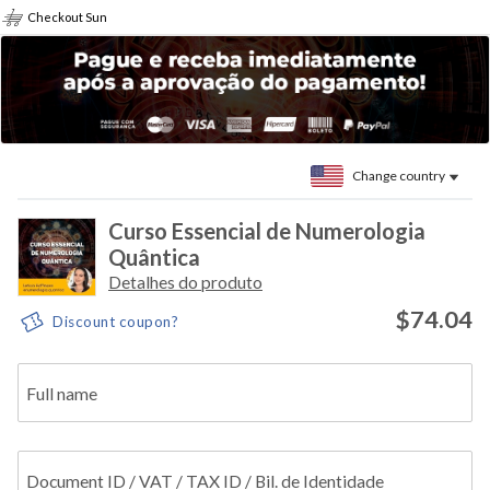
Checkout Sun
Change country
Curso Essencial de Numerologia
Quântica
Detalhes do produto
$74.04
Discount coupon?
Full name
Document ID / VAT / TAX ID / Bil. de Identidade