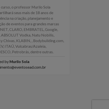
 curso, o professor Murilo Sola
rtilhará seus mais de 18 anos de
ência na criação, planejamento e
ção de eventos para grandes marcas
 NET, CLARO, EMBRATEL, Google,
 ABSOLUT Vodka, Natu Nobilis,
y Chivas, KLABIN, , Bodybuilding.com,
, ITAÚ, Vulcabras/Azaleia,
SCO, Petrobrás, dentre outras.
ed by
Murilo Sola
imento@eventosead.com.br