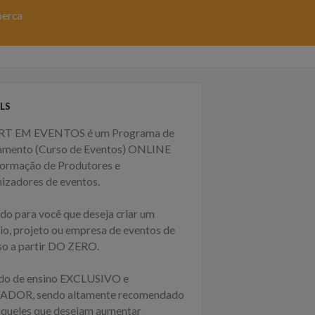
perca
LS
RT EM EVENTOS é um Programa de
amento (Curso de Eventos) ONLINE
formação de Produtores e
izadores de eventos.
ado para você que deseja criar um
io, projeto ou empresa de eventos de
so a partir DO ZERO.
o de ensino EXCLUSIVO e
DOR, sendo altamente recomendado
aqueles que desejam aumentar