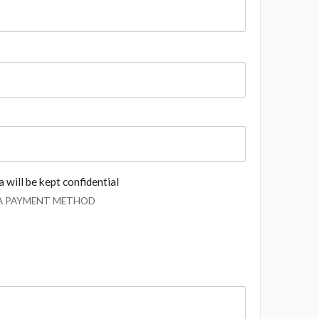
 will be kept confidential
 A PAYMENT METHOD