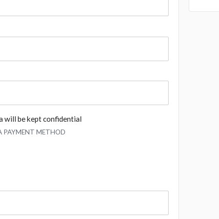
 will be kept confidential
 A PAYMENT METHOD