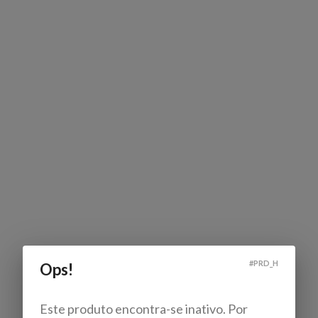
#
PRD_H
Ops!
Este produto encontra-se inativo. Por