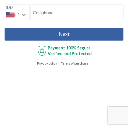
IDD
Cell phone
+1
Next
Payment
100% Segura
Verified and Protected
Privacy policy
Terms of purchase