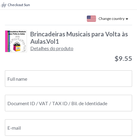
Checkout Sun
Change country
Brincadeiras Musicais para Volta às
Aulas.Vol1
Detalhes do produto
$9.55
Full name
Document ID / VAT / TAX ID / Bil. de Identidade
E-mail