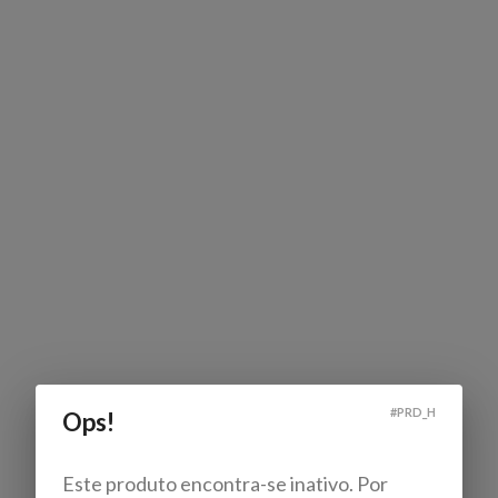
#
PRD_H
Ops!
Este produto encontra-se inativo. Por