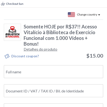
Checkout Sun
Change country
Somente HOJE por R$37!! Acesso
Vitalício à Biblioteca de Exercício
Funcional com 1.000 Vídeos +
Bonus!
Detalhes do produto
$15.00
Discount coupon?
Full name
Document ID / VAT / TAX ID / Bil. de Identidade