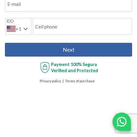
E-mail
IDD
Cell phone
+1
Next
Payment
100% Segura
Verified and Protected
Privacy policy
Terms of purchase