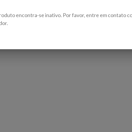
roduto encontra-se inativo. Por favor, entre em contato c
dor.