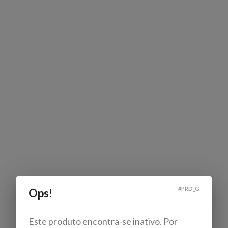
#
PRD_G
Ops!
Este produto encontra-se inativo. Por