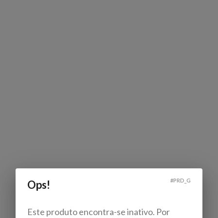
#
PRD_G
Ops!
Este produto encontra-se inativo. Por