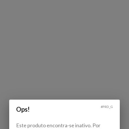
#
PRD_G
Ops!
Este produto encontra-se inativo. Por