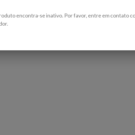
roduto encontra-se inativo. Por favor, entre em contato c
dor.