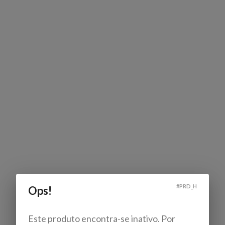
#
PRD_H
Ops!
Este produto encontra-se inativo. Por