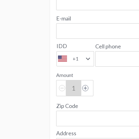
E-mail
IDD
Cell phone
+1
Amount
Zip Code
Address