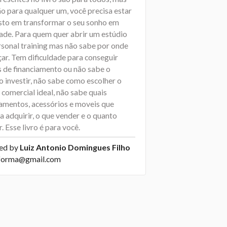
ão para qualquer um, você precisa estar
sto em transformar o seu sonho em
dade. Para quem quer abrir um estúdio
rsonal training mas não sabe por onde
ar. Tem dificuldade para conseguir
s de financiamento ou não sabe o
o investir, não sabe como escolher o
comercial ideal, não sabe quais
amentos, acessórios e moveis que
a adquirir, o que vender e o quanto
. Esse livro é para você.
ed by
Luiz Antonio Domingues Filho
nforma@gmail.com