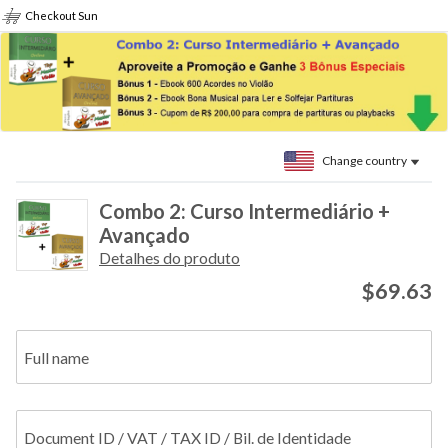
Checkout Sun
Change country
Combo 2: Curso Intermediário +
Avançado
Detalhes do produto
$69.63
Full name
Document ID / VAT / TAX ID / Bil. de Identidade