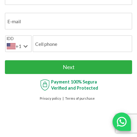
E-mail
IDD
Cell phone
+1
Next
Payment
100% Segura
Verified and Protected
Privacy policy
Terms of purchase