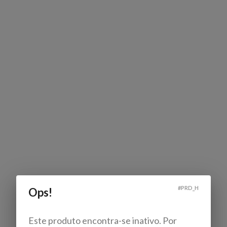
#
PRD_H
Ops!
Este produto encontra-se inativo. Por