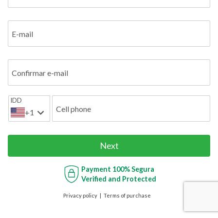
E-mail
Confirmar e-mail
IDD
Cell phone
+1
Next
Payment
100% Segura
Verified and Protected
Privacy policy
Terms of purchase