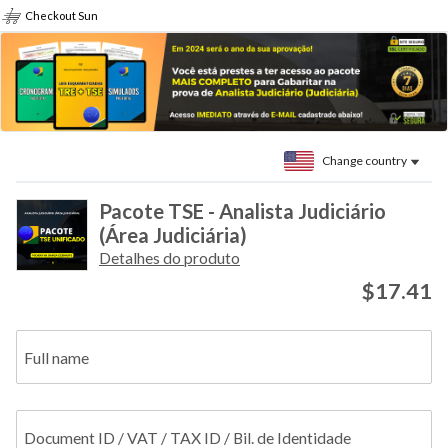
Checkout Sun
Change country
Pacote TSE - Analista Judiciário
(Área Judiciária)
Detalhes do produto
$17.41
Full name
Document ID / VAT / TAX ID / Bil. de Identidade