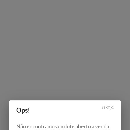
#
TKT_G
Ops!
Não encontramos um lote aberto a venda.