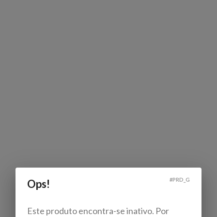
#
PRD_G
Ops!
Este produto encontra-se inativo. Por