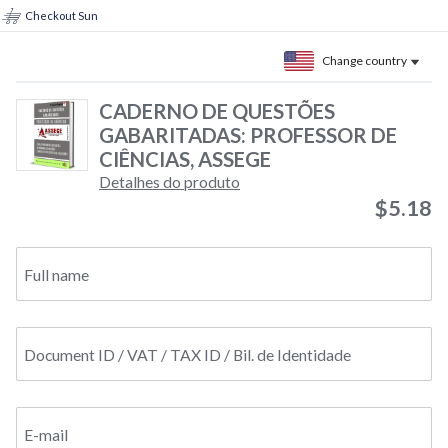
Checkout Sun
Change country
CADERNO DE QUESTÕES
GABARITADAS: PROFESSOR DE
CIÊNCIAS, ASSEGE
Detalhes do produto
$5.18
Full name
Document ID / VAT / TAX ID / Bil. de Identidade
E-mail