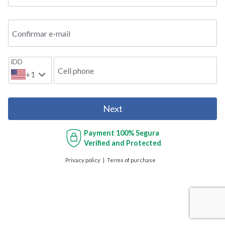
Confirmar e-mail
IDD
Cell phone
+1
Next
Payment
100% Segura
Verified and Protected
Privacy policy
Terms of purchase