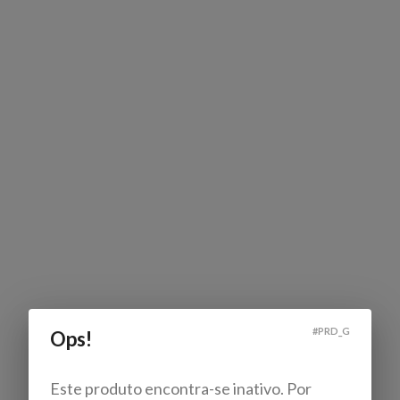
#
PRD_G
Ops!
Este produto encontra-se inativo. Por