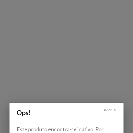
#
PRD_G
Ops!
Este produto encontra-se inativo. Por