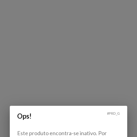
#
PRD_G
Ops!
Este produto encontra-se inativo. Por