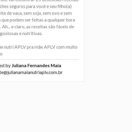
ches seguros para você e seu filho(a)
ite de vaca, sem soja, sem ovo e sem
n que podem ser feitas a qualquer hora
. Ah... e claro, as receitas são fáceis de
 gostosas e nutritivas.
e nutri APLV pra mãe APLV com muito
ho
ed by
Juliana Fernandes Maia
te@julianamaianutriaplv.com.br