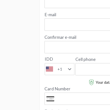
E-mail
Confirmar e-mail
IDD
Cell phone
+1
Your data
Card Number