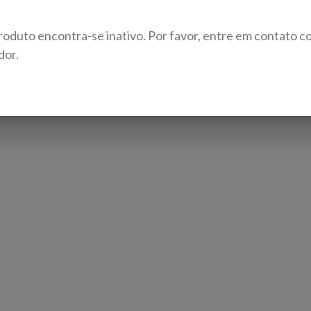
roduto encontra-se inativo. Por favor, entre em contato c
dor.