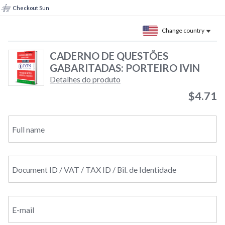
Checkout Sun
Change country
CADERNO DE QUESTÕES
GABARITADAS: PORTEIRO IVIN
Detalhes do produto
$4.71
Full name
Document ID / VAT / TAX ID / Bil. de Identidade
E-mail