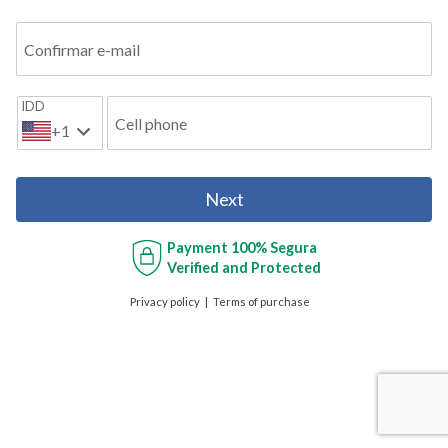
Confirmar e-mail
IDD
Cell phone
+1
Next
Payment
100% Segura
Verified and Protected
Privacy policy
Terms of purchase