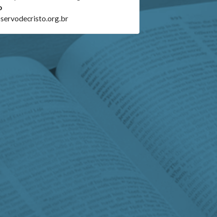
o
@servodecristo.org.br