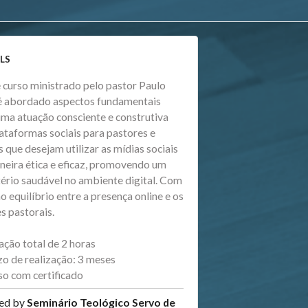
LS
 curso ministrado pelo pastor Paulo
 abordado aspectos fundamentais
uma atuação consciente e construtiva
lataformas sociais para pastores e
s que desejam utilizar as mídias sociais
neira ética e eficaz, promovendo um
tério saudável no ambiente digital. Com
o equilíbrio entre a presença online e os
s pastorais.
ação total de 2 horas
zo de realização: 3 meses
so com certificado
ed by
Seminário Teológico Servo de