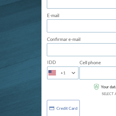
E-mail
Confirmar e-mail
IDD
Cell phone
+1
Your data
SELECT
Credit Card