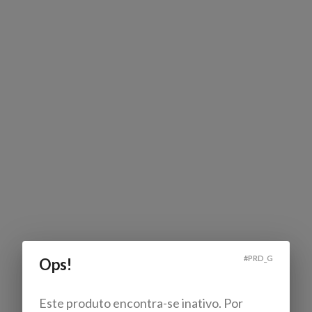
#
PRD_G
Ops!
Este produto encontra-se inativo. Por