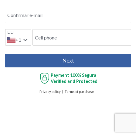
Confirmar e-mail
IDD
Cell phone
+1
Next
Payment
100% Segura
Verified and Protected
Privacy policy
Terms of purchase