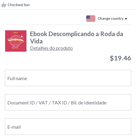
Checkout Sun
Change country
Ebook Descomplicando a Roda da
Vida
Detalhes do produto
$19.46
Full name
Document ID / VAT / TAX ID / Bil. de Identidade
E-mail