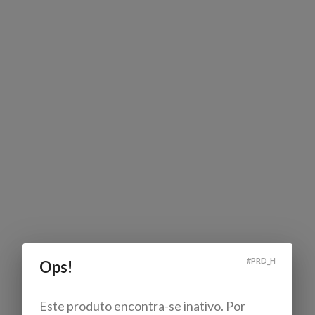
#
PRD_H
Ops!
Este produto encontra-se inativo. Por