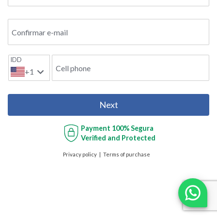
Confirmar e-mail
IDD
Cell phone
+1
Next
Payment
100% Segura
Verified and Protected
Privacy policy
Terms of purchase