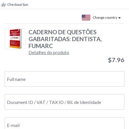
Checkout Sun
Change country
CADERNO DE QUESTÕES
GABARITADAS: DENTISTA,
FUMARC
Detalhes do produto
$7.96
Full name
Document ID / VAT / TAX ID / Bil. de Identidade
E-mail