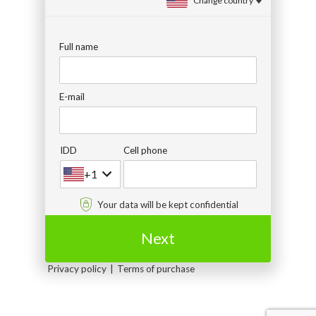
Change country
Full name
E-mail
IDD
Cell phone
+1
Your data will be kept confidential
Next
Privacy policy
Terms of purchase