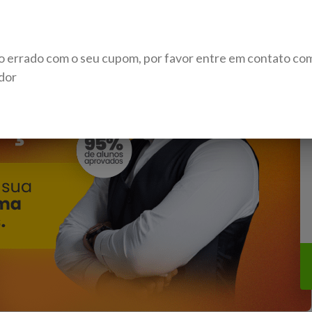
o errado com o seu cupom, por favor entre em contato co
dor