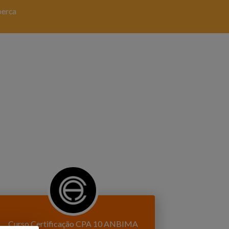
perca
Curso Certificação CPA 10 ANBIMA