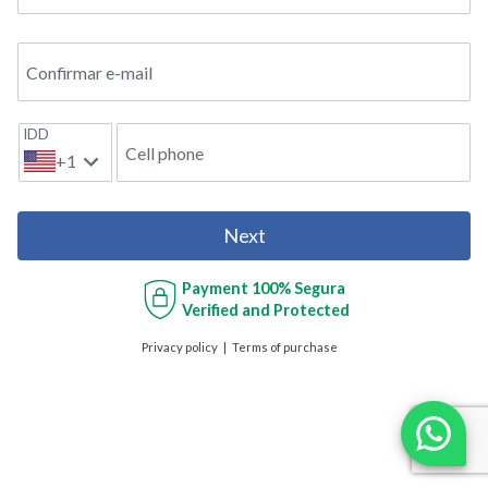
Confirmar e-mail
IDD
Cell phone
+1
Next
Payment
100% Segura
Verified and Protected
Privacy policy
Terms of purchase