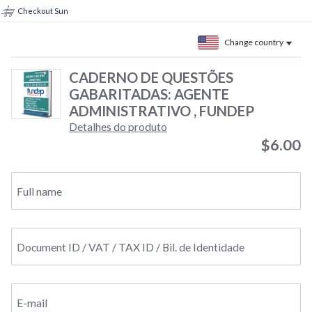
Checkout Sun
Change country
CADERNO DE QUESTÕES
GABARITADAS: AGENTE
ADMINISTRATIVO , FUNDEP
Detalhes do produto
$6.00
Full name
Document ID / VAT / TAX ID / Bil. de Identidade
E-mail