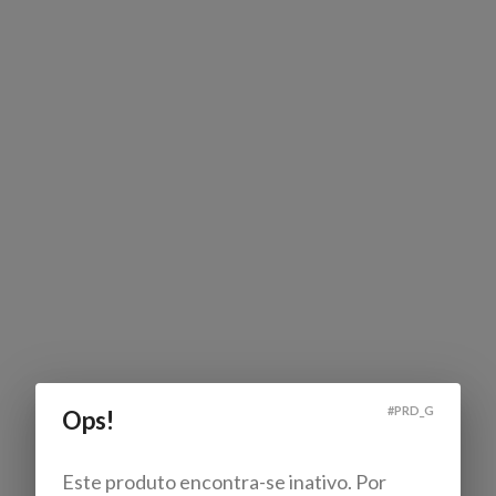
#
PRD_G
Ops!
Este produto encontra-se inativo. Por