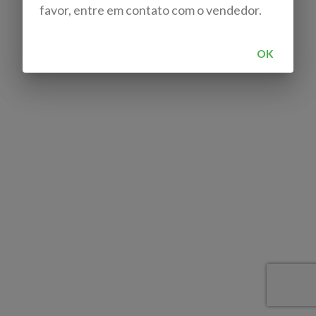
favor, entre em contato com o vendedor.
OK