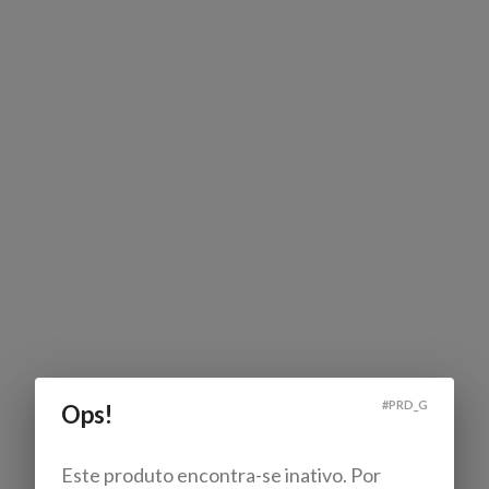
#
PRD_G
Ops!
Este produto encontra-se inativo. Por