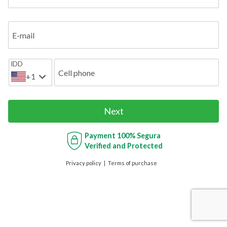
E-mail
IDD
Cell phone
+1
Next
Payment
100% Segura
Verified and Protected
Privacy policy
Terms of purchase