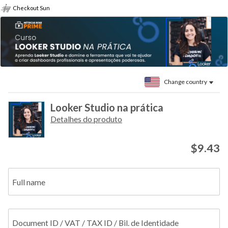
Checkout Sun
Change country
Looker Studio na prática
Detalhes do produto
$9.43
Full name
Document ID / VAT / TAX ID / Bil. de Identidade