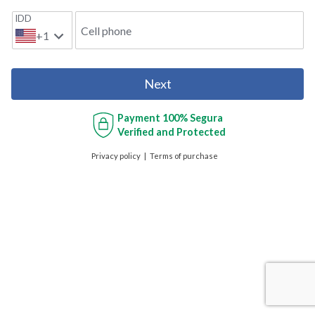
IDD
Cell phone
+1
Next
Payment
100% Segura
Verified and Protected
Privacy policy
Terms of purchase