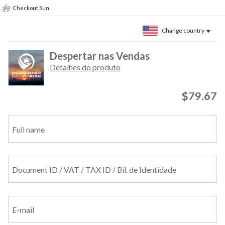
Checkout Sun
Change country
Despertar nas Vendas
Detalhes do produto
$79.67
Full name
Document ID / VAT / TAX ID / Bil. de Identidade
E-mail